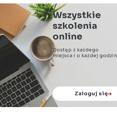
Wszystkie
szkolenia
online
Dostęp z każdego
miejsca i o każdej godzin
Zaloguj się