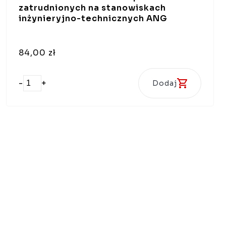
zatrudnionych na stanowiskach
inżynieryjno-technicznych ANG
84,00 zł
-
+
Dodaj