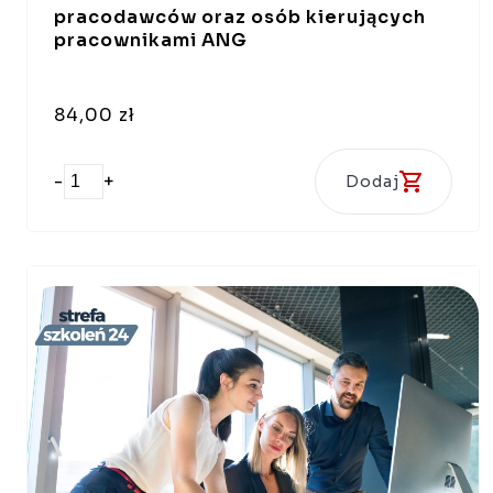
pracodawców oraz osób kierujących
pracownikami ANG
84,00 zł
-
+
Dodaj