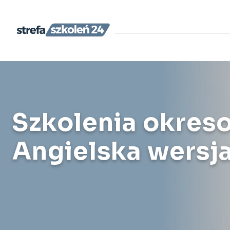
Szkolenia okres
Angielska wersj