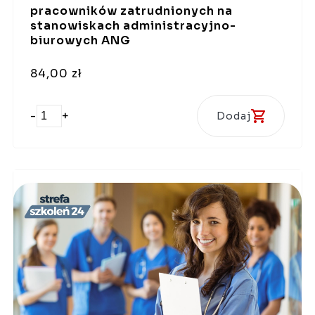
pracowników zatrudnionych na
stanowiskach administracyjno-
biurowych ANG
84,00 zł
-
+
Dodaj