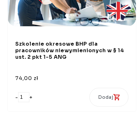
Szkolenie okresowe BHP dla
pracowników niewymienionych w § 14
ust. 2 pkt 1-5 ANG
74,00 zł
-
+
Dodaj