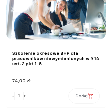
Szkolenie okresowe BHP dla
pracowników niewymienionych w § 14
ust. 2 pkt 1-5
74,00 zł
-
+
Dodaj