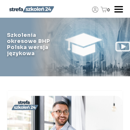
0
Szkolenia
okresowe BHP
Polska wersja
językowa