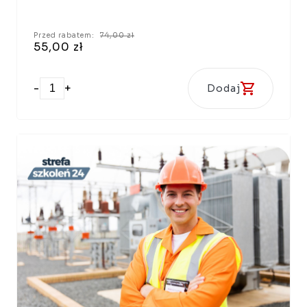
Przed rabatem:
74,00 zł
55,00 zł
-
+
Dodaj