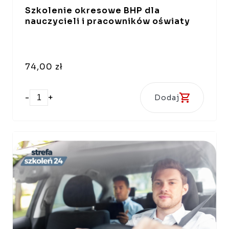
Szkolenie okresowe BHP dla
nauczycieli i pracowników oświaty
74,00 zł
-
+
Dodaj