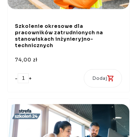
Szkolenie okresowe dla
pracowników zatrudnionych na
stanowiskach inżynieryjno-
technicznych
74,00 zł
-
+
Dodaj