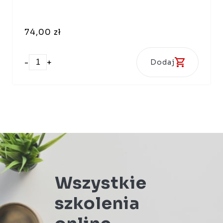
74,00 zł
-
+
Dodaj
Wszystkie
szkolenia