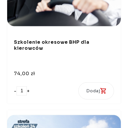
Szkolenie okresowe BHP dla
kierowców
74,00 zł
-
+
Dodaj