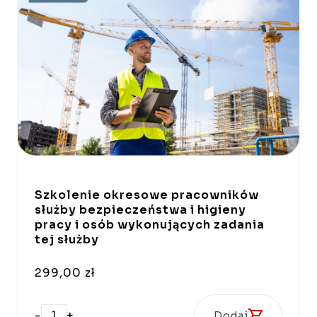
Szkolenie okresowe pracowników
służby bezpieczeństwa i higieny
pracy i osób wykonujących zadania
tej służby
299,00 zł
-
+
Dodaj