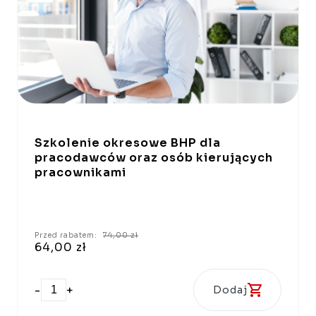
Szkolenie okresowe BHP dla
pracodawców oraz osób kierujących
pracownikami
Przed rabatem:
74,00 zł
64,00 zł
-
+
Dodaj