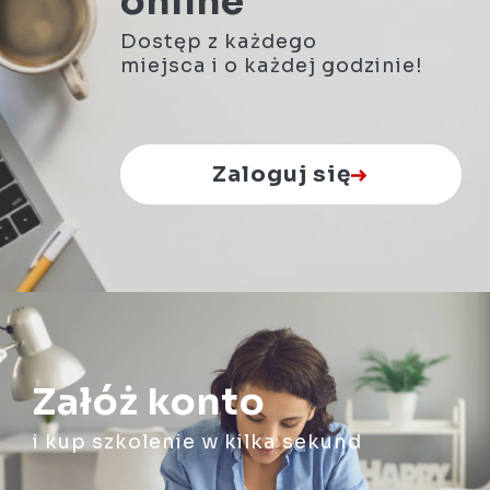
online
Dostęp z każdego
miejsca i o każdej godzinie!
Zaloguj się
Załóż konto
i kup szkolenie w kilka sekund